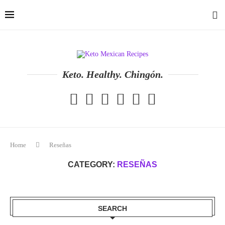
Keto. Healthy. Chingón.
Home
Reseñas
CATEGORY:
RESEÑAS
SEARCH